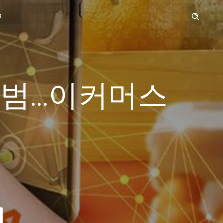
R
출범…이커머스