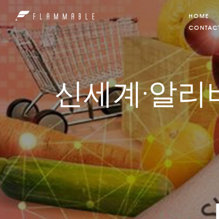
HOME
CONTAC
신세계·알리