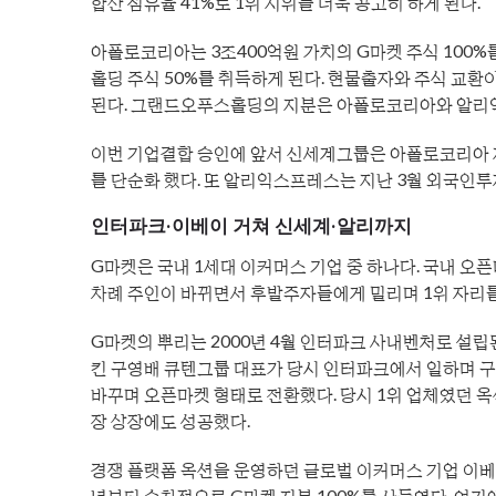
합산 점유율 41%로 1위 지위를 더욱 공고히 하게 된다.
아폴로코리아는 3조400억원 가치의 G마켓 주식 10
홀딩 주식 50%를 취득하게 된다. 현물출자와 주식 
된다. 그랜드오푸스홀딩의 지분은 아폴로코리아와 알리익
이번 기업결합 승인에 앞서 신세계그룹은 아폴로코리아 
를 단순화 했다. 또 알리익스프레스는 지난 3월 외국인
인터파크·이베이 거쳐 신세계·알리까지
G마켓은 국내 1세대 이커머스 기업 중 하나다. 국내 오
차례 주인이 바뀌면서 후발주자들에게 밀리며 1위 자리를
G마켓의 뿌리는 2000년 4월 인터파크 사내벤처로 설립
킨 구영배 큐텐그룹 대표가 당시 인터파크에서 일하며 구
바꾸며 오픈마켓 형태로 전환했다. 당시 1위 업체였던 옥션
장 상장에도 성공했다.
경쟁 플랫폼 옥션을 운영하던 글로벌 이커머스 기업 이베이
년부터 순차적으로 G마켓 지분 100%를 사들였다. 여기에