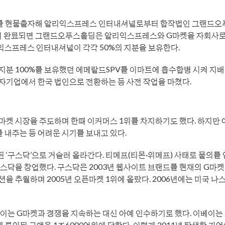
0%를 현물출자해 알리익스프레스 인터내셔널로부터 합작법인 그랜드오
교환이 완료되면 그랜드오푸스홀딩은 알리익스프레스와 G마켓을 자회사로
스프레스 인터내셔널이 각각 50%의 지분을 보유한다.
지분 100%를 보유했던 에메랄드SPV를 이마트에 흡수합병 시켜 지
투자기업에서 한국 법인으로 전환하는 등 사전 작업을 마쳤다.
픈마켓 시장을 주도하며 한때 이커머스 1위를 차지하기도 했다. 하지만 
 내주는 등 어려운 시기를 보내고 있다.
된 ‘구스닥’으로 거슬러 올라간다. 티메프(티몬·위메프) 사태로 물의를
스닥을 창업했다. 구스닥은 2003년 웹사이트 브랜드를 현재의 G마
을 추월하며 2005년 오픈마켓 1위에 올랐다. 2006년에는 미국 나
는 G마켓과 경쟁을 지속하는 대신 아예 인수하기로 했다. 이베이는 2
 투입된 금액은 1조6000억원에 달한다. 이렇게 2011년 탄생한 기업