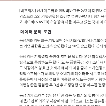
[비즈워치] 신세계그룹과 알리바바그룹 동맹이 마침내 
익스프레스의 기업결합을 조건부 승인하면서다. 양사는 
과 네이버(NAVER)가 양강 체제를 이루고 있는 국내 이
‘데이터 분리’ 조건
공정거래위원회는 기업집단 신세계와 알리바바 그룹이 
는 기업결합을 조건부 승인했다고 18일 발표했다. 신세계
공정위는 기업결합 승인에 조건을 달았다. 우선 합작회
립적으로 운영하도록 했다. 또 두 플랫폼간 국내 소비자
구 시장에서 상호간 소비자 데이터 이용 금지 △개인정보 
리익스프레스가 해외직구 소비자의 데이터를 서로 활용할 
플랫폼에서 자신의 정보를 이용할 수 있도록 선택 가능하
이행상황을 점검한 후 3년 후 시정명령 연장 여부를 결정
공정위가 조건부 승인을 내린 것은 두 회사의 합병이 국내
내 온라인 해외직구 시장에서 알리익스프레스는 점유율 37.