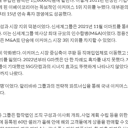
하게 된 이베이코리아는 독보적인 이커머스 1위 지위를 누렸다. 대부분
부터 15년 연속 흑자 경영에도 성공했다.
과 시장 지위 덕분이었다. 신세계그룹은 2021년 11월 이마트를 통
. 이는 신세계그룹 역사상 최대 규모의 인수합병(M&A)이었다. 정용
 M&A로 단숨에 이커머스 시장 3위 지위를 차지할 수 있었다.
 악화됐다. 이커머스 시장 중심축이 쿠팡 등 직매입업체로 이동했고
를 잃었다. 2022년부터 G마켓은 단 한 차례도 흑자를 내지 못했다.
룹이 기대했던 SSG닷컴과의 시너지 효과도 뚜렷하게 나타나지 않았다
까지 나왔다.
맹’이었다. 알리바바 그룹과의 전략적 파트너십을 통해 국내 이커머스
다.
룹은 합작법인 조직 구성과 이사회 개최, 사업 계획 수립 등을 위한
 등록된 60만 셀러가 올해 안에 해외 고객들에게 상품을 판매할 수 