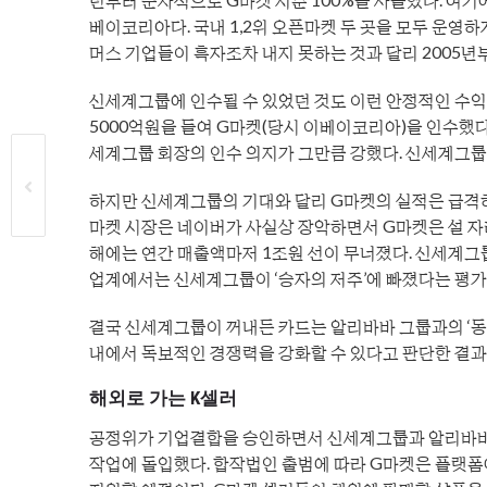
베이코리아다. 국내 1,2위 오픈마켓 두 곳을 모두 운영
머스 기업들이 흑자조차 내지 못하는 것과 달리 2005년
신세계그룹에 인수될 수 있었던 것도 이런 안정적인 수익성
5000억원을 들여 G마켓(당시 이베이코리아)을 인수했다
세계그룹 회장의 인수 의지가 그만큼 강했다. 신세계그룹은
하지만 신세계그룹의 기대와 달리 G마켓의 실적은 급격히
마켓 시장은 네이버가 사실상 장악하면서 G마켓은 설 자리
해에는 연간 매출액마저 1조원 선이 무너졌다. 신세계그
업계에서는 신세계그룹이 ‘승자의 저주’에 빠졌다는 평가
결국 신세계그룹이 꺼내든 카드는 알리바바 그룹과의 ‘동
내에서 독보적인 경쟁력을 강화할 수 있다고 판단한 결과
해외로 가는 K셀러
공정위가 기업결합을 승인하면서 신세계그룹과 알리바바 그
작업에 돌입했다. 합작법인 출범에 따라 G마켓은 플랫폼에