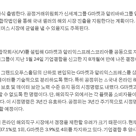
공식 출범한다.
공정거래위원회가 신세계그룹 G마켓과 알리바바그룹 
합작법인을 통해 국내 셀러의 해외 시장 진출을 지원한다는 계획이다.
커머스 시장에 균열을 낼 수 있을지도 주목된다.
합작회사(JV)를 설립해 G마켓과 알리익스프레스코리아를 공동으로 
그룹이 지난 1월 24일 기업결합을 신고한 지 8개월여 만에 나온 결정
사 그랜드오푸스홀딩의 산하로 편입되는 G마켓과 알리익스프레스를 상
 데이터를 기술적으로 분리하도록 했다. 특히 공정위는 △국내 온라인 
보호 및 데이터 보안 노력 수준 유지 등의 시정명령도 내렸다. G마켓과
수 없도록 한 명령이다. 단, 해외직구 외에서는 각 플랫폼 소비자들이
다. 이 시정명령은 3년간 유효하다. 공정위는 3년간 주기적으로 시정
할 예정이다.
 온라인 해외직구 시장에서 경쟁을 제한할 우려가 크기 때문이다. 현재
1%로 1위, G마켓은 3.9%로 4위를 차지하고 있다. 기업결합 후 양