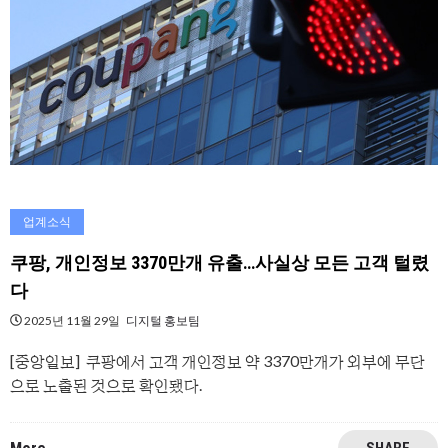
업계소식
쿠팡, 개인정보 3370만개 유출…사실상 모든 고객 털렸
다
2025년 11월 29일
디지털 홍보팀
[중앙일보] 쿠팡에서 고객 개인정보 약 3370만개가 외부에 무단
으로 노출된 것으로 확인됐다.
SHARE