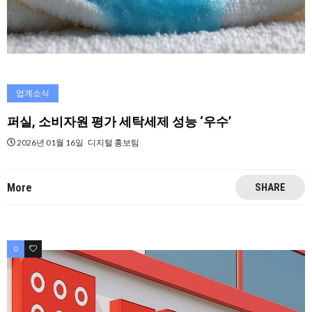
업계소식
퍼실, 소비자원 평가 세탁세제 성능 ‘우수’
2026년 01월 16일
디지털 홍보팀
More
SHARE
0
0