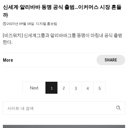
신세계·알리바바 동맹 공식 출범…이커머스 시장 흔들
까
2025년 09월 18일
디지털 홍보팀
[비즈워치] 신세계그룹과 알리바바그룹 동맹이 마침내 공식 출범
한다.
More
SHARE
Next
1
2
3
4
5