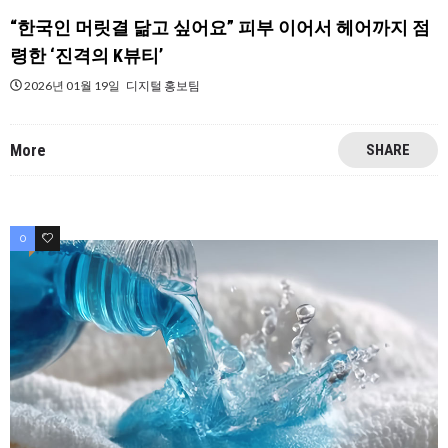
“한국인 머릿결 닮고 싶어요” 피부 이어서 헤어까지 점
령한 ‘진격의 K뷰티’
2026년 01월 19일
디지털 홍보팀
More
SHARE
0
0