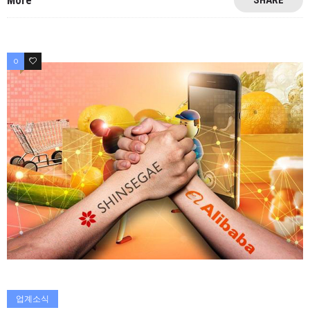
More
0
0
업계소식