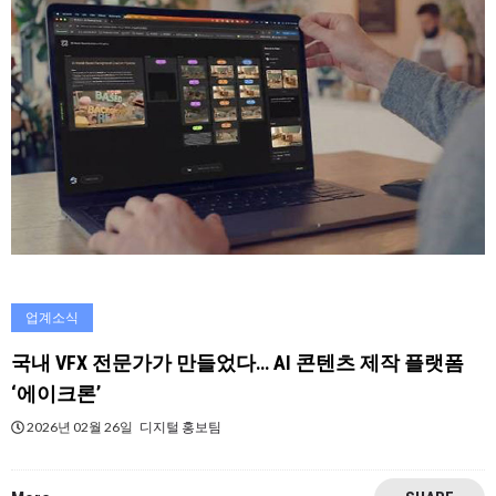
업계소식
국내 VFX 전문가가 만들었다… AI 콘텐츠 제작 플랫폼
‘에이크론’
2026년 02월 26일
디지털 홍보팀