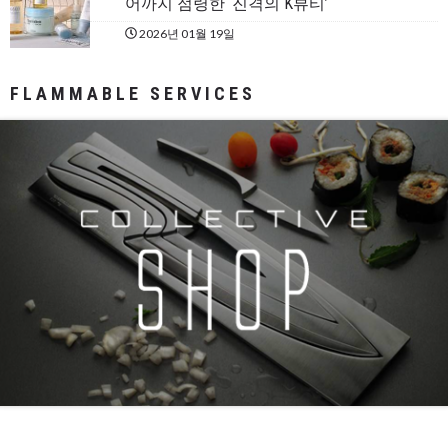
어까지 점령한 ‘진격의 K뷰티’
2026년 01월 19일
FLAMMABLE SERVICES