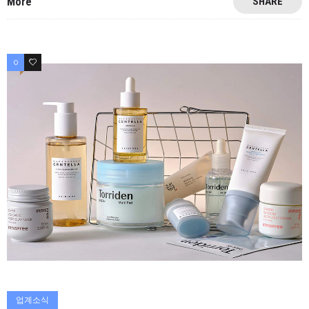
More
SHARE
0
0
업계소식