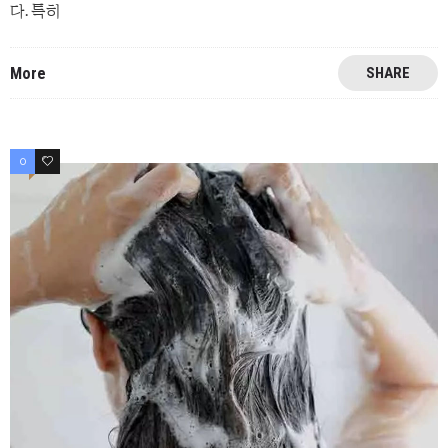
다. 특히
More
SHARE
0
0