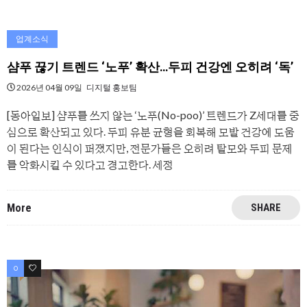
업계소식
샴푸 끊기 트렌드 ‘노푸’ 확산…두피 건강엔 오히려 ‘독’
2026년 04월 09일
디지털 홍보팀
[동아일보] 샴푸를 쓰지 않는 ‘노푸(No-poo)’ 트렌드가 Z세대를 중
심으로 확산되고 있다. 두피 유분 균형을 회복해 모발 건강에 도움
이 된다는 인식이 퍼졌지만, 전문가들은 오히려 탈모와 두피 문제
를 악화시킬 수 있다고 경고한다. 세정
More
SHARE
0
0