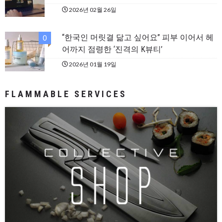
2026년 02월 26일
“한국인 머릿결 닮고 싶어요” 피부 이어서 헤
0
어까지 점령한 ‘진격의 K뷰티’
2026년 01월 19일
FLAMMABLE SERVICES