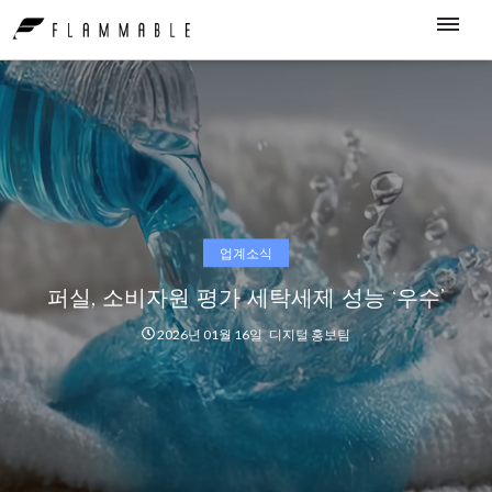
업계소식
퍼실, 소비자원 평가 세탁세제 성능 ‘우수’
2026년 01월 16일
디지털 홍보팀