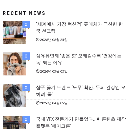
RECENT NEWS
“세계에서 가장 혁신적” 美매체가 극찬한 한
0
국 선크림
2026년 06월 25일
섬유유연제 ‘좋은 향’ 오래갈수록 ‘건강에는
0
독’ 되는 이유
2026년 05월 05일
샴푸 끊기 트렌드 ‘노푸’ 확산…두피 건강엔 오
0
히려 ‘독’
2026년 04월 09일
국내 VFX 전문가가 만들었다… AI 콘텐츠 제작
0
플랫폼 ‘에이크론’