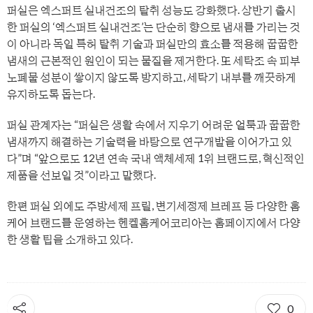
퍼실은 엑스퍼트 실내건조의 탈취 성능도 강화했다. 상반기 출시
한 퍼실의 ‘엑스퍼트 실내건조’는 단순히 향으로 냄새를 가리는 것
이 아니라 독일 특허 탈취 기술과 퍼실만의 효소를 적용해 꿉꿉한
냄새의 근본적인 원인이 되는 물질을 제거한다. 또 세탁조 속 피부
노폐물 성분이 쌓이지 않도록 방지하고, 세탁기 내부를 깨끗하게
유지하도록 돕는다.
퍼실 관계자는 “퍼실은 생활 속에서 지우기 어려운 얼룩과 꿉꿉한
냄새까지 해결하는 기술력을 바탕으로 연구개발을 이어가고 있
다”며 “앞으로도 12년 연속 국내 액체세제 1위 브랜드로, 혁신적인
제품을 선보일 것”이라고 말했다.
한편 퍼실 외에도 주방세제 프릴, 변기세정제 브레프 등 다양한 홈
케어 브랜드를 운영하는 헨켈홈케어코리아는 홈페이지에서 다양
한 생활 팁을 소개하고 있다.
0