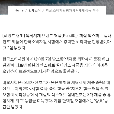
Home
업계소식
퍼실, 소비자원 평가 세탁세제 성능 ‘우수’
[헤럴드 경제] 액체세제 브랜드 퍼실(Persil)은 ‘퍼실 엑스퍼트 실내
건조’ 제품이 한국소비자원 시험에서 강력한 세척력을 인정받았다
고 2일 밝혔다.
한국소비자원이 지난 8월 7일 발표한 ‘액체형 세탁세제 품질 비교
결과’에 따르면 퍼실의 엑스퍼트 실내건조 제품은 지우기 어려운
오염까지 효과적으로 제거한 것으로 확인됐다.
비교시험은 소비자 선호도가 높은 액체형 세탁세제 제품 8종을 대
상으로 이뤄졌다. 시험 결과, 품질 항목 중 ‘지우기 힘든 혈액-잉크
오염의 세척성능’에서 퍼실의 엑스퍼트 실내건조는 8개 제품 중 유
일하게 ‘최고’ 등급을 획득했다. 기름·단백질 오염에서는 ‘양호’ 등
급을 받았다.