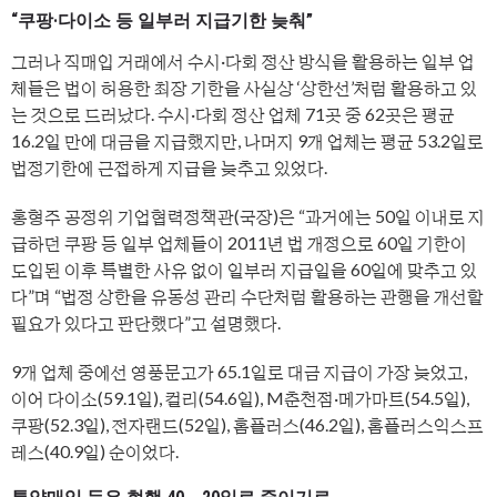
“쿠팡·다이소 등 일부러 지급기한 늦춰”
그러나 직매입 거래에서 수시·다회 정산 방식을 활용하는 일부 업
체들은 법이 허용한 최장 기한을 사실상 ‘상한선’처럼 활용하고 있
는 것으로 드러났다. 수시·다회 정산 업체 71곳 중 62곳은 평균
16.2일 만에 대금을 지급했지만, 나머지 9개 업체는 평균 53.2일로
법정기한에 근접하게 지급을 늦추고 있었다.
홍형주 공정위 기업협력정책관(국장)은 “과거에는 50일 이내로 지
급하던 쿠팡 등 일부 업체들이 2011년 법 개정으로 60일 기한이
도입된 이후 특별한 사유 없이 일부러 지급일을 60일에 맞추고 있
다”며 “법정 상한을 유동성 관리 수단처럼 활용하는 관행을 개선할
필요가 있다고 판단했다”고 설명했다.
9개 업체 중에선 영풍문고가 65.1일로 대금 지급이 가장 늦었고,
이어 다이소(59.1일), 컬리(54.6일), M춘천점·메가마트(54.5일),
쿠팡(52.3일), 전자랜드(52일), 홈플러스(46.2일), 홈플러스익스프
레스(40.9일) 순이었다.