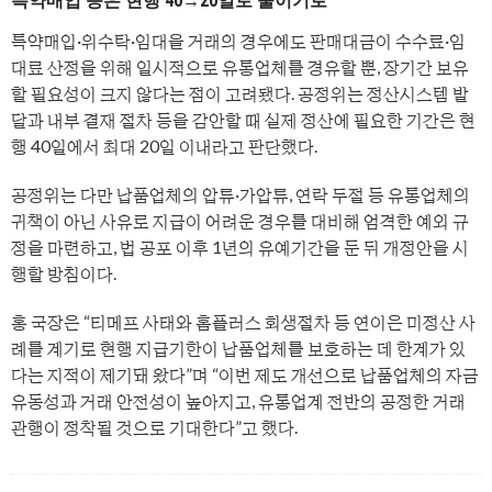
특약매입 등은 현행 40→20일로 줄이기로
특약매입·위수탁·임대을 거래의 경우에도 판매대금이 수수료·임
대료 산정을 위해 일시적으로 유통업체를 경유할 뿐, 장기간 보유
할 필요성이 크지 않다는 점이 고려됐다. 공정위는 정산시스템 발
달과 내부 결재 절차 등을 감안할 때 실제 정산에 필요한 기간은 현
행 40일에서 최대 20일 이내라고 판단했다.
공정위는 다만 납품업체의 압류·가압류, 연락 두절 등 유통업체의
귀책이 아닌 사유로 지급이 어려운 경우를 대비해 엄격한 예외 규
정을 마련하고, 법 공포 이후 1년의 유예기간을 둔 뒤 개정안을 시
행할 방침이다.
홍 국장은 “티메프 사태와 홈플러스 회생절차 등 연이은 미정산 사
례를 계기로 현행 지급기한이 납품업체를 보호하는 데 한계가 있
다는 지적이 제기돼 왔다”며 “이번 제도 개선으로 납품업체의 자금
유동성과 거래 안전성이 높아지고, 유통업계 전반의 공정한 거래
관행이 정착될 것으로 기대한다”고 했다.