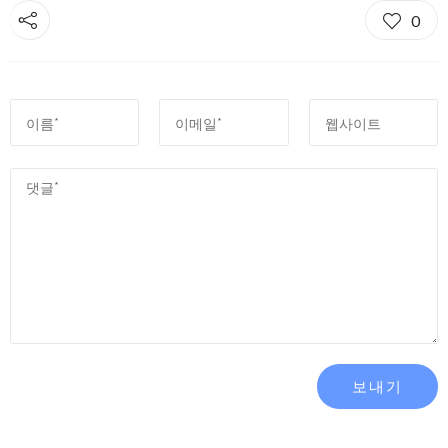
0
보내기