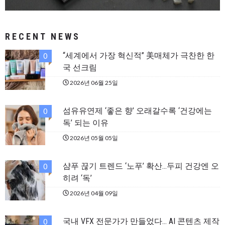
RECENT NEWS
“세계에서 가장 혁신적” 美매체가 극찬한 한
0
국 선크림
2026년 06월 25일
섬유유연제 ‘좋은 향’ 오래갈수록 ‘건강에는
0
독’ 되는 이유
2026년 05월 05일
샴푸 끊기 트렌드 ‘노푸’ 확산…두피 건강엔 오
0
히려 ‘독’
2026년 04월 09일
국내 VFX 전문가가 만들었다… AI 콘텐츠 제작
0