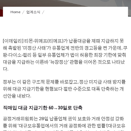
Home
업계소식
“대급지급 기한 60일에서 30일 단축” 쿠팡·다이소 ‘늑장정산’ 없앤다
[이데일리] 티몬·위메프(티메프)가 납품대금을 제때 지급하지 못
해 촉발된 ‘미정산 사태’가 유통업계 전반의 경고등을 켠 가운데, 쿠
팡·다이소·컬리 등 일부 유통업체가 법이 허용한 최장 기한에 맞춰
대금을 지급하는 이른바 ‘늑장정산’ 관행을 이어온 것으로 나타났
다.
정부는 이 같은 구조적 문제를 바로잡고, 정산 미지급 사태 방지를
위해 대금 지급기한을 현행보다 절반 수준으로 대폭 단축하는 개
선안을 내놨다.
직매입 대금 지급기한 60→30일로 단축
공정거래위원회는 28일 납품업체 권익 보호와 거래 안정성 강화
를 위해 ‘대규모유통업에서의 거래 공정화에 관한 법률’(대규모유