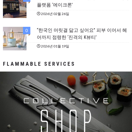
플랫폼 ‘에이크론’
2026년 02월 26일
“한국인 머릿결 닮고 싶어요” 피부 이어서 헤
0
어까지 점령한 ‘진격의 K뷰티’
2026년 01월 19일
FLAMMABLE SERVICES