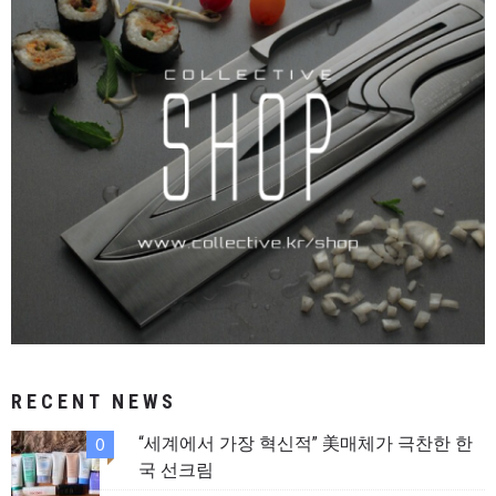
RECENT NEWS
“세계에서 가장 혁신적” 美매체가 극찬한 한
0
국 선크림