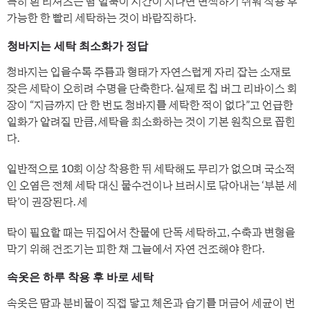
특히 흰 티셔츠는 땀 얼룩이 시간이 지나면 변색하기 쉬워 착용 후
가능한 한 빨리 세탁하는 것이 바람직하다.
청바지는 세탁 최소화가 정답
청바지는 입을수록 주름과 형태가 자연스럽게 자리 잡는 소재로
잦은 세탁이 오히려 수명을 단축한다. 실제로 칩 버그 리바이스 회
장이 “지금까지 단 한 번도 청바지를 세탁한 적이 없다”고 언급한
일화가 알려질 만큼, 세탁을 최소화하는 것이 기본 원칙으로 꼽힌
다.
일반적으로 10회 이상 착용한 뒤 세탁해도 무리가 없으며 국소적
인 오염은 전체 세탁 대신 물수건이나 브러시로 닦아내는 ‘부분 세
탁’이 권장된다. 세
탁이 필요할 때는 뒤집어서 찬물에 단독 세탁하고, 수축과 변형을
막기 위해 건조기는 피한 채 그늘에서 자연 건조해야 한다.
속옷은 하루 착용 후 바로 세탁
속옷은 땀과 분비물이 직접 닿고 체온과 습기를 머금어 세균이 번