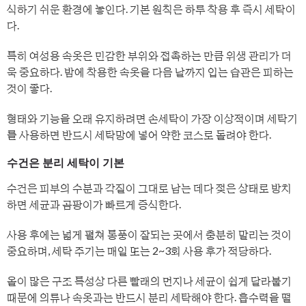
식하기 쉬운 환경에 놓인다. 기본 원칙은 하루 착용 후 즉시 세탁이
다.
특히 여성용 속옷은 민감한 부위와 접촉하는 만큼 위생 관리가 더
욱 중요하다. 밤에 착용한 속옷을 다음 날까지 입는 습관은 피하는
것이 좋다.
형태와 기능을 오래 유지하려면 손세탁이 가장 이상적이며 세탁기
를 사용하면 반드시 세탁망에 넣어 약한 코스로 돌려야 한다.
수건은 분리 세탁이 기본
수건은 피부의 수분과 각질이 그대로 남는 데다 젖은 상태로 방치
하면 세균과 곰팡이가 빠르게 증식한다.
사용 후에는 넓게 펼쳐 통풍이 잘되는 곳에서 충분히 말리는 것이
중요하며, 세탁 주기는 매일 또는 2~3회 사용 후가 적당하다.
올이 많은 구조 특성상 다른 빨래의 먼지나 세균이 쉽게 달라붙기
때문에 의류나 속옷과는 반드시 분리 세탁해야 한다. 흡수력을 떨