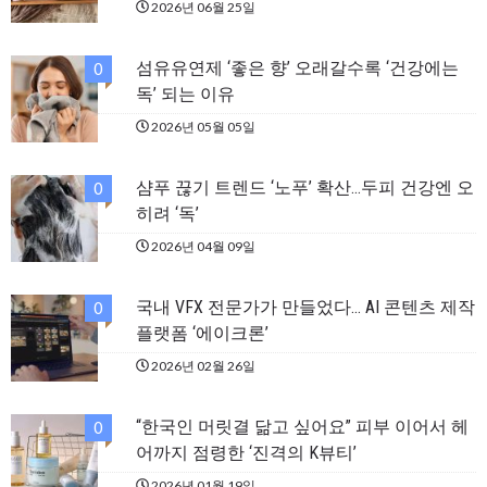
2026년 06월 25일
섬유유연제 ‘좋은 향’ 오래갈수록 ‘건강에는
0
독’ 되는 이유
2026년 05월 05일
샴푸 끊기 트렌드 ‘노푸’ 확산…두피 건강엔 오
0
히려 ‘독’
2026년 04월 09일
국내 VFX 전문가가 만들었다… AI 콘텐츠 제작
0
플랫폼 ‘에이크론’
2026년 02월 26일
“한국인 머릿결 닮고 싶어요” 피부 이어서 헤
0
어까지 점령한 ‘진격의 K뷰티’
2026년 01월 19일