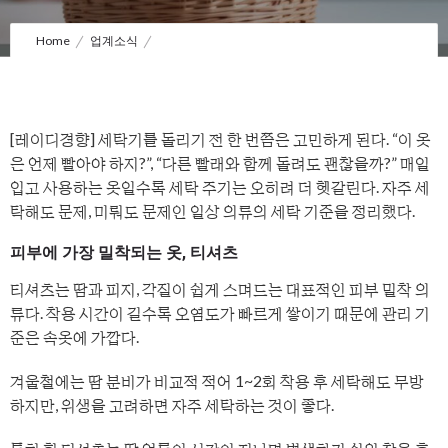
Home
업계소식
수건·속옷 같이 빨아도 될까? 헷갈리는 세탁법 ‘총정리’
[레이디경향] 세탁기를 돌리기 전 한 번쯤은 고민하게 된다.
“이 옷
은 언제 빨아야 하지?”, “다른 빨래와 함께 돌려도 괜찮을까?” 매일
입고 사용하는 옷일수록 세탁 주기는 오히려 더 헷갈린다. 자주 세
탁해도 문제, 미뤄도 문제인 일상 의류의 세탁 기준을 정리했다.
피부에 가장 밀착되는 옷, 티셔츠
티셔츠는 땀과 피지, 각질이 쉽게 스며드는 대표적인 피부 밀착 의
류다. 착용 시간이 길수록 오염도가 빠르게 쌓이기 때문에 관리 기
준은 속옷에 가깝다.
겨울철에는 땀 분비가 비교적 적어 1~2회 착용 후 세탁해도 무방
하지만, 위생을 고려하면 자주 세탁하는 것이 좋다.