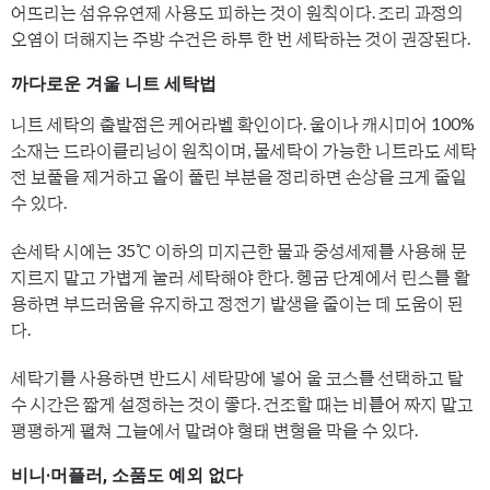
어뜨리는 섬유유연제 사용도 피하는 것이 원칙이다. 조리 과정의
오염이 더해지는 주방 수건은 하루 한 번 세탁하는 것이 권장된다.
까다로운 겨울 니트 세탁법
니트 세탁의 출발점은 케어라벨 확인이다. 울이나 캐시미어 100%
소재는 드라이클리닝이 원칙이며, 물세탁이 가능한 니트라도 세탁
전 보풀을 제거하고 올이 풀린 부분을 정리하면 손상을 크게 줄일
수 있다.
손세탁 시에는 35℃ 이하의 미지근한 물과 중성세제를 사용해 문
지르지 말고 가볍게 눌러 세탁해야 한다. 헹굼 단계에서 린스를 활
용하면 부드러움을 유지하고 정전기 발생을 줄이는 데 도움이 된
다.
세탁기를 사용하면 반드시 세탁망에 넣어 울 코스를 선택하고 탈
수 시간은 짧게 설정하는 것이 좋다. 건조할 때는 비틀어 짜지 말고
평평하게 펼쳐 그늘에서 말려야 형태 변형을 막을 수 있다.
비니·머플러, 소품도 예외 없다