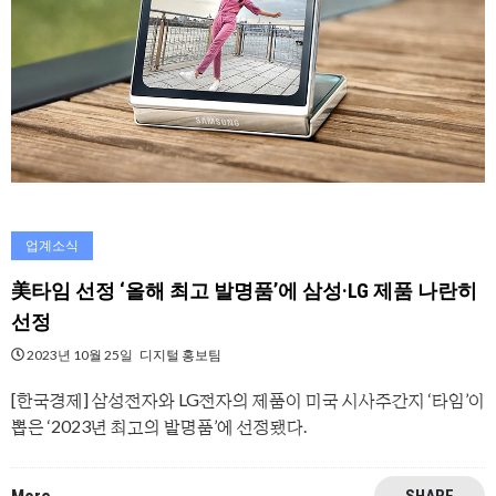
업계소식
美타임 선정 ‘올해 최고 발명품’에 삼성·LG 제품 나란히
선정
2023년 10월 25일
디지털 홍보팀
[한국경제] 삼성전자와 LG전자의 제품이 미국 시사주간지 ‘타임’이
뽑은 ‘2023년 최고의 발명품’에 선정됐다.
SHARE