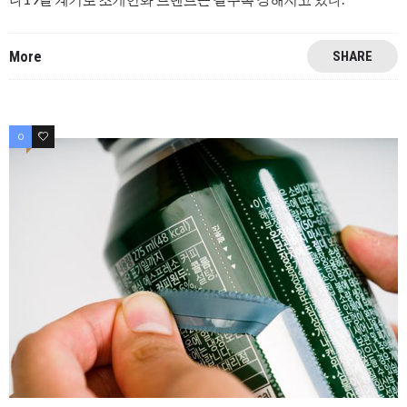
More
SHARE
0
0