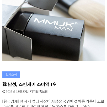
업계소식
韓 남성, 스킨케어 소비액 1위
2023년 12월 25일
디지털 홍보팀
[한국경제] 전 세계 뷰티 시장이 저성장 국면에 접어든 가운데 코로
나19를 계기로 초개인화 트렌드는 갈수록 강해지고 있다.