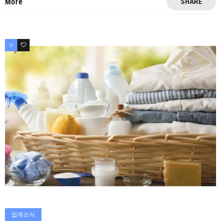
More
SHARE
0
0
업계소식