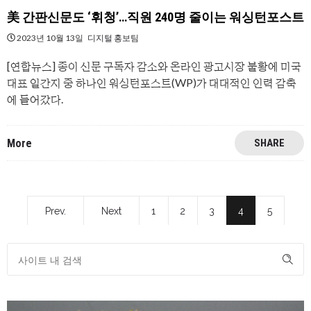
美 간판신문도 ‘휘청’…직원 240명 줄이는 워싱턴포스트
2023년 10월 13일
디지털 홍보팀
[연합뉴스] 종이 신문 구독자 감소와 온라인 광고시장 불황에 미국
대표 일간지 중 하나인 워싱턴포스트(WP)가 대대적인 인력 감축
에 들어갔다.
More
SHARE
Prev.
Next
1
2
3
4
5