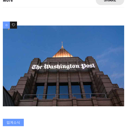
More
0
0
업계소식