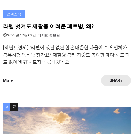
업계소식
라벨 벗겨도 재활용 어려운 페트병, 왜?
2023년 12월 03일
디지털 홍보팀
[헤럴드경제] “라벨이 있건 없건 일괄 배출한 다음에 수거 업체가
분류하면 안되는 건가요? 재활용 분리 기준도 복잡한 데다 시도 때
도 없이 바뀌니 도저히 못하겠네요”
More
SHARE
0
0