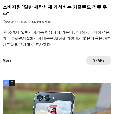
소비자원 “일반 세탁세제 가성비는 커클랜드·리큐 우
수”
2023년 11월 07일
디지털 홍보팀
[한국경제] 일반세탁기용 액상 세제 가운데 상대적으로 세척 성능
이 우수하면서 1회 세탁 비용은 저렴해 가성비가 좋은 제품은 커클
랜드와 리큐 세제로 조사됐다.
More
SHARE
0
0