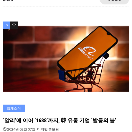
0
0
업계소식
‘알리’에 이어 ‘1688’까지, 韓 유통 기업 ‘발등의 불’
2024년 02월 07일
디지털 홍보팀