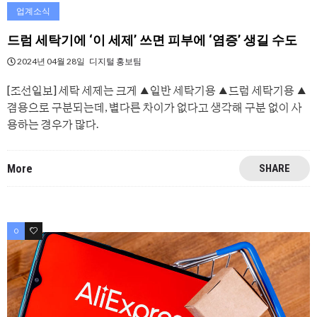
업계소식
드럼 세탁기에 ‘이 세제’ 쓰면 피부에 ‘염증’ 생길 수도
2024년 04월 28일
디지털 홍보팀
[조선일보] 세탁 세제는 크게 ▲일반 세탁기용 ▲드럼 세탁기용 ▲
겸용으로 구분되는데, 별다른 차이가 없다고 생각해 구분 없이 사
용하는 경우가 많다.
More
SHARE
0
0