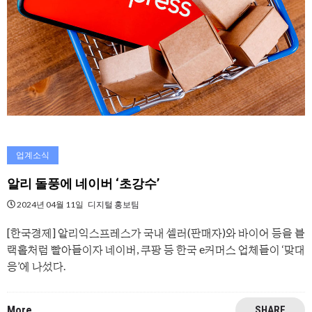
업계소식
알리 돌풍에 네이버 ‘초강수’
2024년 04월 11일
디지털 홍보팀
[한국경제] 알리익스프레스가 국내 셀러(판매자)와 바이어 등을 블
랙홀처럼 빨아들이자 네이버, 쿠팡 등 한국 e커머스 업체들이 ‘맞대
응’에 나섰다.
More
SHARE