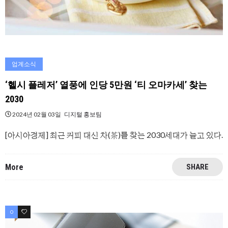
업계소식
‘헬시 플레저’ 열풍에 인당 5만원 ‘티 오마카세’ 찾는
2030
2024년 02월 03일
디지털 홍보팀
[아시아경제] 최근 커피 대신 차(茶)를 찾는 2030세대가 늘고 있다.
More
SHARE
0
0