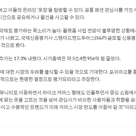
이들의 온라인 ‘옷장’을 탐방할 수 있다. 공통 패션 관심사를 가진 
시간으로 공유하거나 물건을 사고팔 수 있다.
악재로 평가하는 목소리가 높다. 플랫폼 사업 전망이 불투명한 상황에
가가 나왔고, 국제신용평가사 스탠더드앤드푸어스(S&P) 글로벌 신용
 것으로 봤다.
는 17.3% 내렸다. 시가총액은 약 5조4천956억 원 줄었다.
에 대한 시장의 우려를 불식할 수 있을 것으로 기대한다. 포쉬마크를 
장기적으로는 현명한 결정으로 평가되리라고 주장한다.
커뮤니티로 이동하면서 라이크 커머스 형태도 인플루언서 중심 쇼핑에
향에 맞는 옷을 고르는 것을 넘어 관심사가 비슷한 사용자들과 취향을 
적이고 수평적인 트렌드가 미래 커머스 시장 판도를 이끌어 갈 것”이라