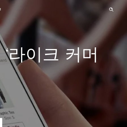
R
 ‘라이크 커머