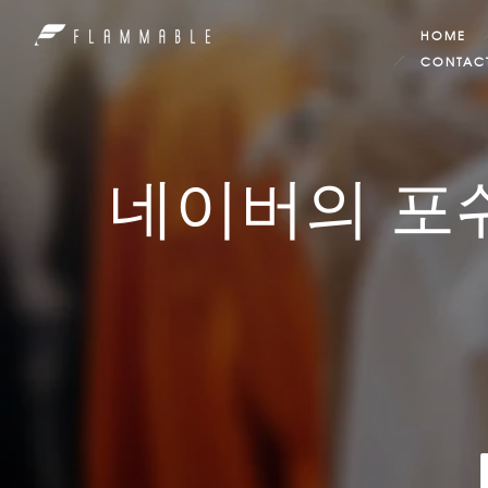
HOME
CONTAC
네이버의 포쉬