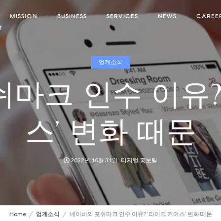
MISSION
BUSINESS
SERVICES
NEWS
CAREE
T
업계소식
마크 인수 이유?
스’ 변화 때문
2022년 10월 31일
디지털 홍보팀
Home
업계소식
네이버의 포쉬마크 인수 이유? ‘라이크 커머스’ 변화 때문