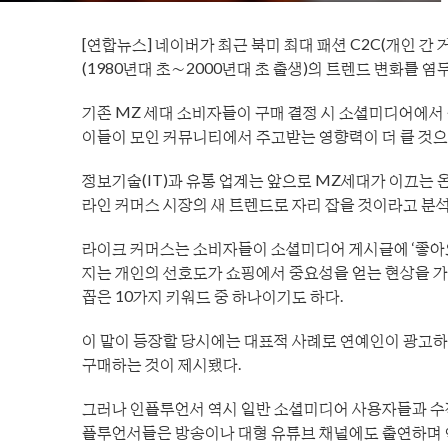
[연합뉴스] 네이버가 최근 북미 최대 패션 C2C(개인 간
(1980년대 초∼2000년대 초 출생)의 트렌드 변화를 염
기존 MZ 세대 소비자들이 구매 결정 시 소셜미디어에서
이들이 모인 커뮤니티에서 주고받는 영향력이 더 클 것으
정보기술(IT)과 유통 업계는 앞으로 MZ세대가 이끄는 온
라인 커머스 시장의 새 트렌드로 자리 잡을 것이라고 분석
라이크 커머스는 소비자들이 소셜미디어 게시글에 ‘좋아요’
지는 개인의 선호도가 쇼핑에서 중요성을 얻는 현상을 가리
꼽은 10가지 키워드 중 하나이기도 하다.
이 말이 등장할 당시에는 대표적 사례로 연예인이 광
구매하는 것이 제시됐다.
그러나 인플루언서 역시 일반 소셜미디어 사용자들과 수직
플루언서들은 방송이나 대형 유튜브 채널에도 출연하며 연