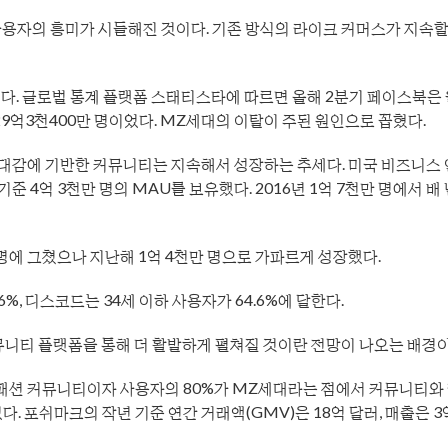
사용자의 흥미가 시들해진 것이다. 기존 방식의 라이크 커머스가 지속할
다. 글로벌 통계 플랫폼 스태티스타에 따르면 올해 2분기 페이스북은
29억3천400만 명이었다. MZ세대의 이탈이 주된 원인으로 꼽혔다.
대감에 기반한 커뮤니티는 지속해서 성장하는 추세다. 미국 비즈니스
기준 4억 3천만 명의 MAU를 보유했다. 2016년 1억 7천만 명에서 배
 명에 그쳤으나 지난해 1억 4천만 명으로 가파르게 성장했다.
%, 디스코드는 34세 이하 사용자가 64.6%에 달한다.
니티 플랫폼을 통해 더 활발하게 펼쳐질 것이란 전망이 나오는 배경이
 패션 커뮤니티이자 사용자의 80%가 MZ세대라는 점에서 커뮤니티와
. 포쉬마크의 작년 기준 연간 거래액(GMV)은 18억 달러, 매출은 3