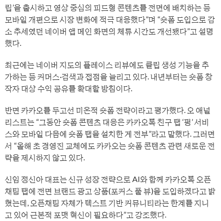
립’을 출시하고 영상 중심의 피드형 콘텐츠를 전면에 배치하는 등
모바일 개편으로 시장 변화에 적극 대응했다”며 “숏폼 도입으로 감
소 추세였던 네이버 앱 메인 화면의 체류 시간도 개선됐다”고 설명
했다.
최근에는 네이버 지도의 플레이스 리뷰에도 클립 생성 기능을 추
가하는 등 커머스·검색과 접점을 늘리고 있다. 내년부터는 숏폼 창
작자 대상 수익 공유를 확대할 방침이다.
반면 카카오를 두고선 미온적 숏폼 전략이라고 평가했다. 오 애널
리스트는 “그동안 숏폼 콘텐츠 대응은 카카오톡 친구 탭 ‘펑’ 서비
스와 모바일 다음에 숏폼 탭을 설치한 게 전부”라고 말했다. 그러면
서 “올해 초 경영진 교체에도 카카오는 숏폼 콘텐츠 관련 새로운 전
략을 제시하지 않고 있다.
신임 정신아 대표는 신규 성장 전략으로 AI와 함께 카카오톡 오픈
채팅 탭에 전면 브랜드 광고 상품(포커스 풀 뷰)을 도입하겠다고 밝
혔는데, 오픈채팅 자체가 텍스트 기반 커뮤니티라는 한계를 지니
고 있어 근본적 포맷 혁신이 필요하다”고 강조했다.