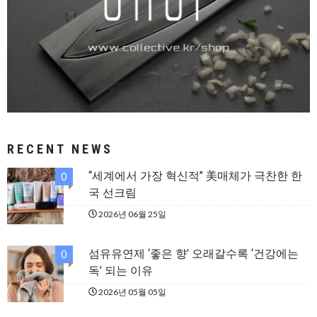
RECENT NEWS
“세계에서 가장 혁신적” 美매체가 극찬한 한
0
국 선크림
2026년 06월 25일
섬유유연제 ‘좋은 향’ 오래갈수록 ‘건강에는
0
독’ 되는 이유
2026년 05월 05일