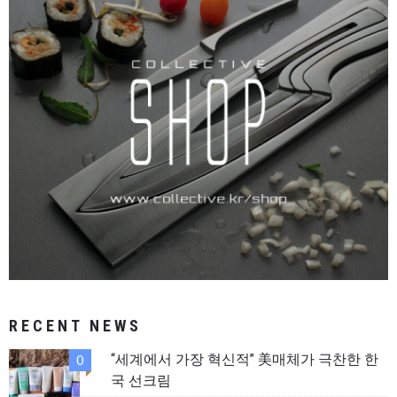
RECENT NEWS
“세계에서 가장 혁신적” 美매체가 극찬한 한
0
국 선크림