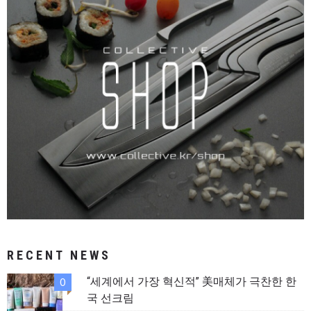
RECENT NEWS
“세계에서 가장 혁신적” 美매체가 극찬한 한
0
국 선크림