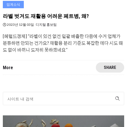
업계소식
라벨 벗겨도 재활용 어려운 페트병, 왜?
2023년 12월 03일
디지털 홍보팀
[헤럴드경제] “라벨이 있건 없건 일괄 배출한 다음에 수거 업체가
분류하면 안되는 건가요? 재활용 분리 기준도 복잡한 데다 시도 때
도 없이 바뀌니 도저히 못하겠네요”
More
SHARE