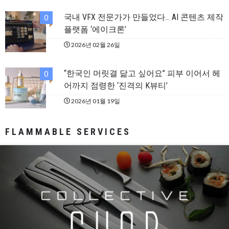
국내 VFX 전문가가 만들었다… AI 콘텐츠 제작
0
플랫폼 ‘에이크론’
2026년 02월 26일
“한국인 머릿결 닮고 싶어요” 피부 이어서 헤
0
어까지 점령한 ‘진격의 K뷰티’
2026년 01월 19일
FLAMMABLE SERVICES