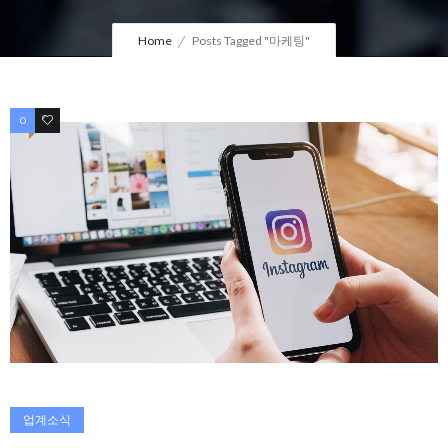
Home
Posts Tagged "마케팅"
0
0
업계소식