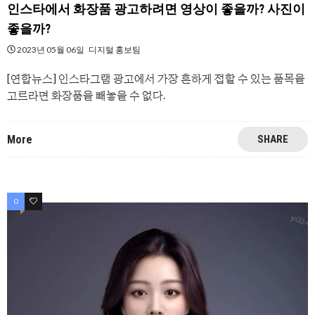
인스타에서 화장품 광고하려면 영상이 좋을까? 사진이
좋을까?
2023년 05월 06일
디지털 홍보팀
[연합뉴스] 인스타그램 광고에서 가장 흔하게 접할 수 있는 품목을
고르라면 화장품을 빼놓을 수 없다.
More
SHARE
0
1