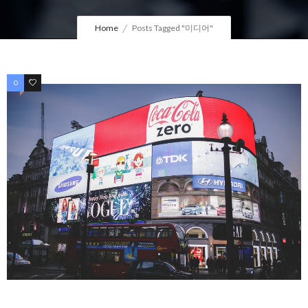
Home
Posts Tagged "미디어"
0
1