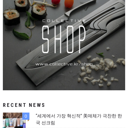
RECENT NEWS
“세계에서 가장 혁신적” 美매체가 극찬한 한
0
국 선크림