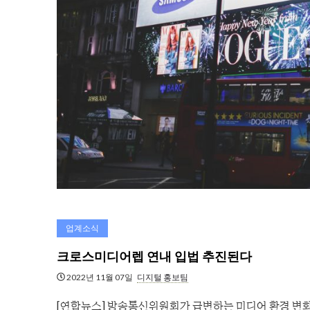
업계소식
크로스미디어렙 연내 입법 추진된다
2022년 11월 07일
디지털 홍보팀
[연합뉴스] 방송통신위원회가 급변하는 미디어 환경 변화