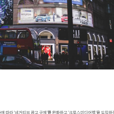
에 따라 ‘네거티브 광고 규제’를 완화하고 ‘크로스미디어렙’을 도입하