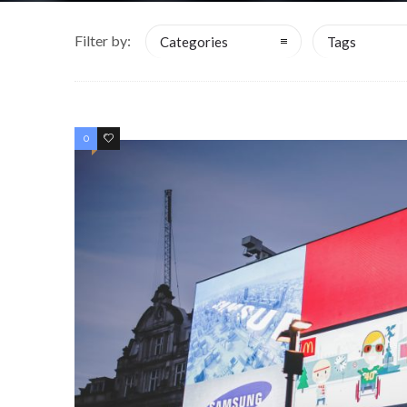
Filter by:
Categories
Tags
0
1