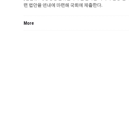
련 법안을 연내에 마련해 국회에 제출한다.
More