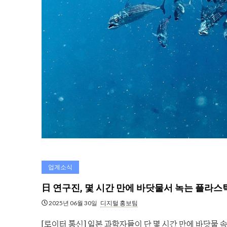
업계소식
日 연구진, 몇 시간 만에 바닷물서 녹는 플라스
2025년 06월 30일
디지털 홍보팀
[로이터 통신] 일본 과학자들이 단 몇 시간 만에 바닷물