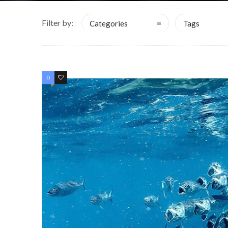
Filter by:
Categories
Tags
0
0