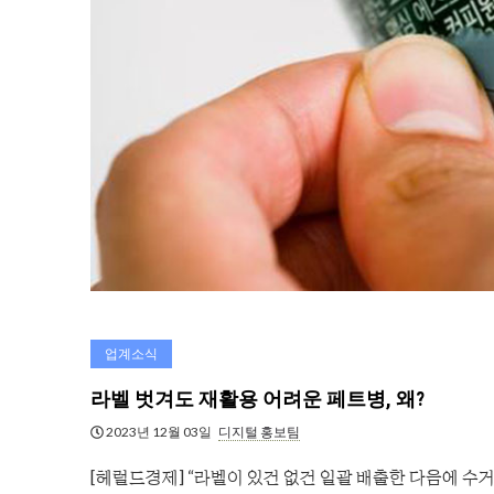
업계소식
라벨 벗겨도 재활용 어려운 페트병, 왜?
2023년 12월 03일
디지털 홍보팀
[헤럴드경제] “라벨이 있건 없건 일괄 배출한 다음에 수