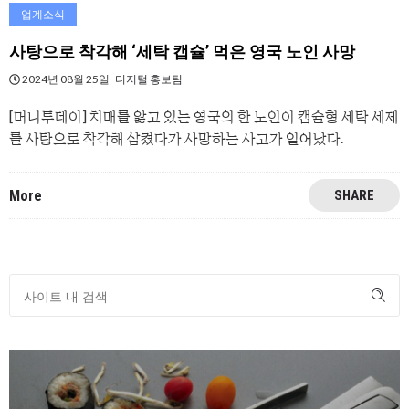
업계소식
사탕으로 착각해 ‘세탁 캡슐’ 먹은 영국 노인 사망
2024년 08월 25일
디지털 홍보팀
[머니투데이] 치매를 앓고 있는 영국의 한 노인이 캡슐형 세탁 세제
를 사탕으로 착각해 삼켰다가 사망하는 사고가 일어났다.
More
SHARE