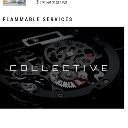
2026년 01월 19일
FLAMMABLE SERVICES