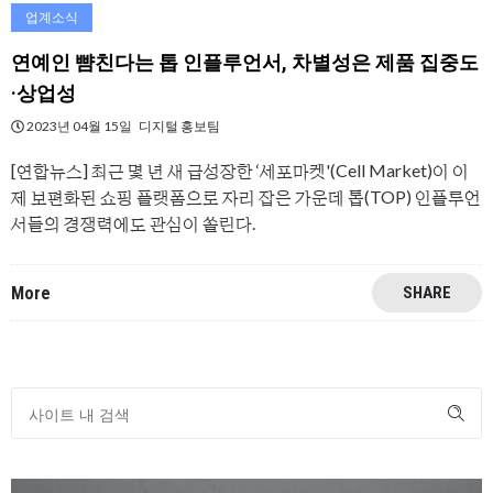
업계소식
연예인 뺨친다는 톱 인플루언서, 차별성은 제품 집중도
·상업성
2023년 04월 15일
디지털 홍보팀
[연합뉴스] 최근 몇 년 새 급성장한 ‘세포마켓'(Cell Market)이 이
제 보편화된 쇼핑 플랫폼으로 자리 잡은 가운데 톱(TOP) 인플루언
서들의 경쟁력에도 관심이 쏠린다.
More
SHARE