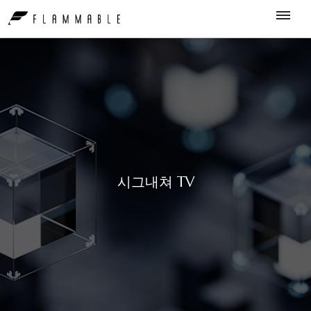
시그내쳐 TV