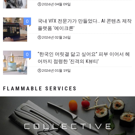
2026년 04월 09일
국내 VFX 전문가가 만들었다… AI 콘텐츠 제작
0
플랫폼 ‘에이크론’
2026년 02월 26일
“한국인 머릿결 닮고 싶어요” 피부 이어서 헤
0
어까지 점령한 ‘진격의 K뷰티’
2026년 01월 19일
FLAMMABLE SERVICES