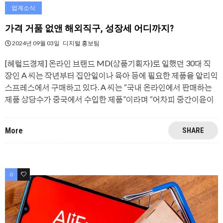
업계소식
가격 거품 없앤 해외직구, 성장세 어디까지?
2024년 09월 03일
디지털 홍보팀
[헤럴드경제] 온라인 브랜드 MD(상품기획자)로 일했던 30대 직
장인 A 씨는 작년부터 집안일이나 육아 등에 필요한 제품을 알리익
스프레스에서 구매하고 있다. A 씨는 “국내 온라인에서 판매하는
제품 상당수가 중국에서 수입한 제품”이라며 “어차피 중간이윤이
More
SHARE
0
0