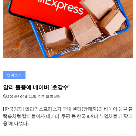
업계소식
알리 돌풍에 네이버 ‘초강수’
2024년 04월 11일
디지털 홍보팀
[한국경제] 알리익스프레스가 국내 셀러(판매자)와 바이어 등을 블
랙홀처럼 빨아들이자 네이버, 쿠팡 등 한국 e커머스 업체들이 ‘맞대
응’에 나섰다.