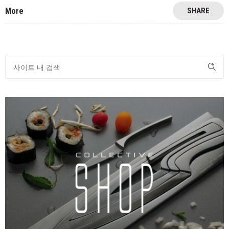
More
SHARE