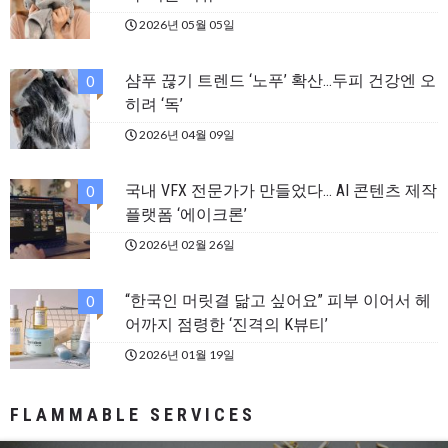
2026년 05월 05일
샴푸 끊기 트렌드 ‘노푸’ 확산…두피 건강엔 오
0
히려 ‘독’
2026년 04월 09일
국내 VFX 전문가가 만들었다… AI 콘텐츠 제작
0
플랫폼 ‘에이크론’
2026년 02월 26일
“한국인 머릿결 닮고 싶어요” 피부 이어서 헤
0
어까지 점령한 ‘진격의 K뷰티’
2026년 01월 19일
FLAMMABLE SERVICES