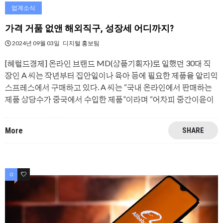
업계소식
가격 거품 없앤 해외직구, 성장세 어디까지?
2024년 09월 03일
디지털 홍보팀
[헤럴드경제] 온라인 브랜드 MD(상품기획자)로 일했던 30대 직
장인 A 씨는 작년부터 집안일이나 육아 등에 필요한 제품을 알리익
스프레스에서 구매하고 있다. A 씨는 “국내 온라인에서 판매하는
제품 상당수가 중국에서 수입한 제품”이라며 “어차피 중간이윤이
More
SHARE
0
0