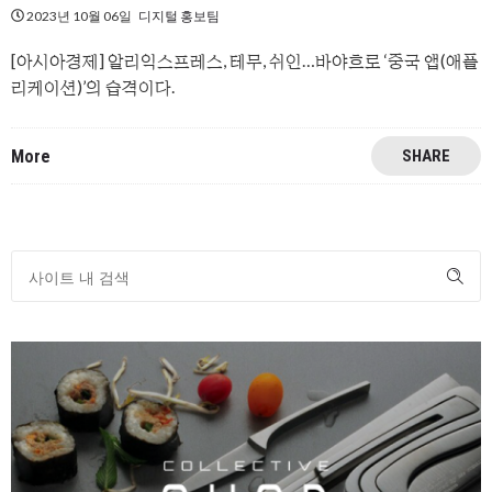
2023년 10월 06일
디지털 홍보팀
[아시아경제] 알리익스프레스, 테무, 쉬인…바야흐로 ‘중국 앱(애플
리케이션)’의 습격이다.
More
SHARE