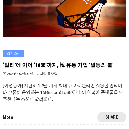
업계소식
‘알리’에 이어 ‘1688’까지, 韓 유통 기업 ‘발등의 불’
2024년 02월 07일
디지털 홍보팀
[여성동아] 지난해 12월, 세계 최대 규모의 온라인 쇼핑몰 알리바
바 그룹이 운영하는 1688.com(1688닷컴)이 한국에 플랫폼을 오
픈한다는 소식이 알려졌다.
More
SHARE