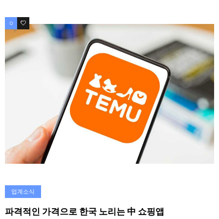
0
0
업계소식
파격적인 가격으로 한국 노리는 中 쇼핑앱