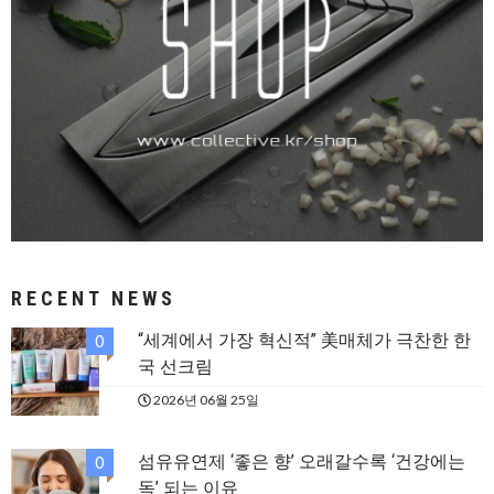
RECENT NEWS
“세계에서 가장 혁신적” 美매체가 극찬한 한
0
국 선크림
2026년 06월 25일
섬유유연제 ‘좋은 향’ 오래갈수록 ‘건강에는
0
독’ 되는 이유