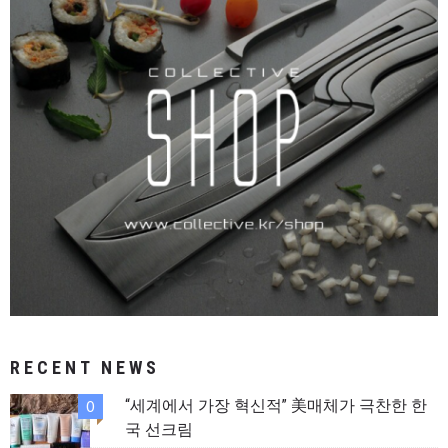
RECENT NEWS
“세계에서 가장 혁신적” 美매체가 극찬한 한
0
국 선크림