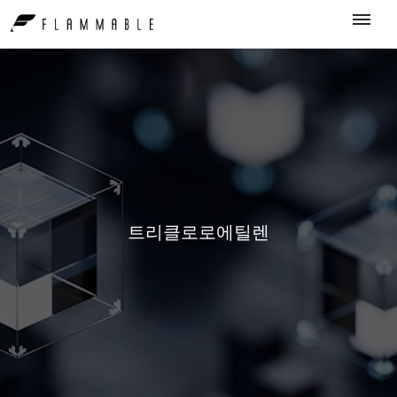
트리클로로에틸렌