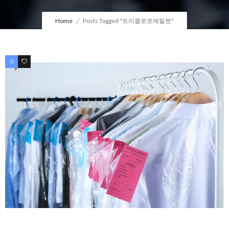
Home
Posts Tagged "트리클로로에틸렌"
0
0