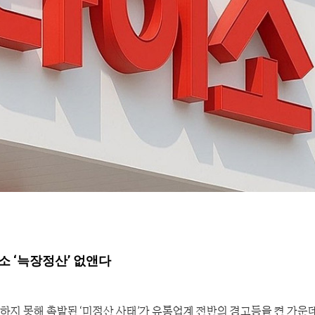
이소 ‘늑장정산’ 없앤다
하지 못해 촉발된 ‘미정산 사태’가 유통업계 전반의 경고등을 켠 가운데