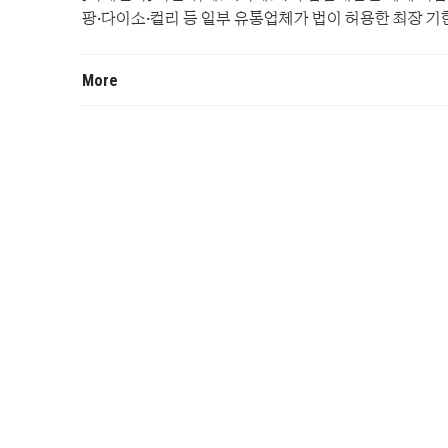
팡·다이소·컬리 등 일부 유통업체가 법이 허용한 최장 기
More