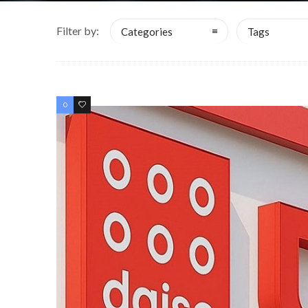
Filter by:
Categories
Tags
0
0