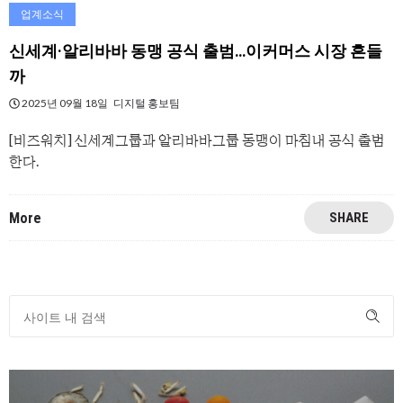
업계소식
신세계·알리바바 동맹 공식 출범…이커머스 시장 흔들
까
2025년 09월 18일
디지털 홍보팀
[비즈워치] 신세계그룹과 알리바바그룹 동맹이 마침내 공식 출범
한다.
More
SHARE